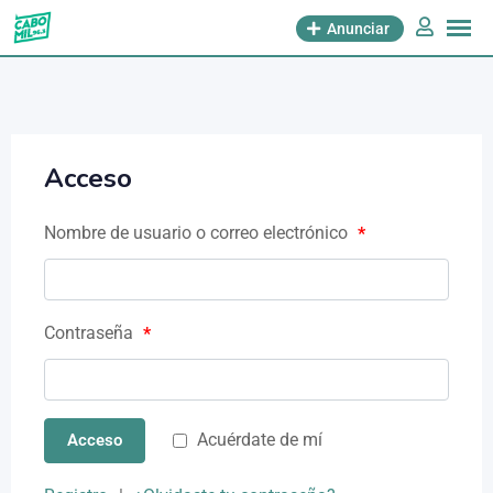
Anunciar
Acceso
Nombre de usuario o correo electrónico
*
Contraseña
*
Acuérdate de mí
Acceso