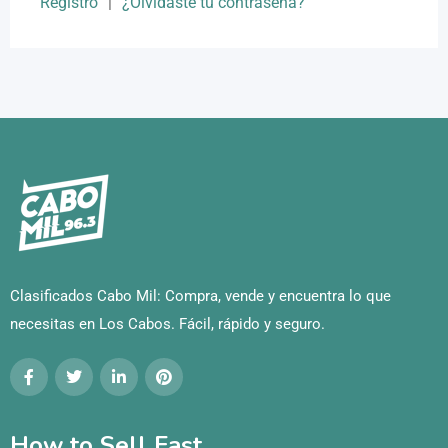
Registro
|
¿Olvidaste tu contraseña?
Clasificados Cabo Mil: Compra, vende y encuentra lo que
necesitas en Los Cabos. Fácil, rápido y seguro.
How to Sell Fast