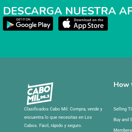
DESCARGA NUESTRA A
How t
Clasificados Cabo Mil: Compra, vende y
Selling T
encuentra lo que necesitas en Los
Buy and S
Cabos. Fácil, rápido y seguro.
Members