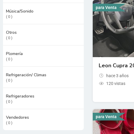
para Venta
Música/Sonido
( 0 )
Otros
( 0 )
Plomería
( 0 )
Leon Cupra 2
Refrigeración/ Climas
hace 3 años
( 0 )
120 vistas
Refrigeradores
( 0 )
para Venta
Vendedores
( 0 )