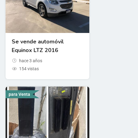
Se vende automóvil
Equinox LTZ 2016
hace 3 años
154 vistas
para Venta