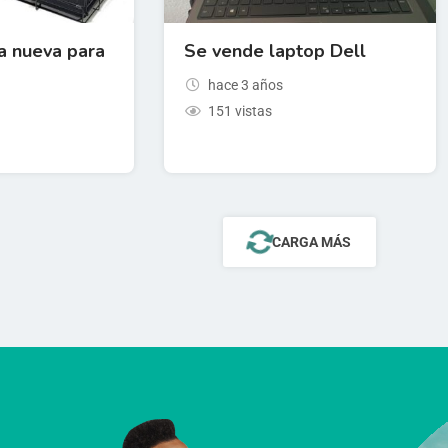
a nueva para
Se vende laptop Dell
hace 3 años
151 vistas
CARGA MÁS