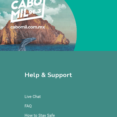
Help & Support
Live Chat
FAQ
How to Stay Safe