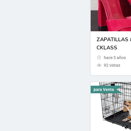
ZAPATILLAS
CKLASS
hace 3 años
92 vistas
para Venta