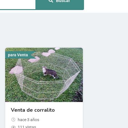
Buscar
para Venta
Venta de corralito
hace 3 años
111 vistas