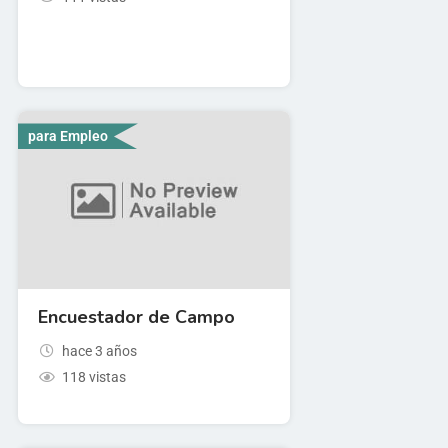
para Empleo
Encuestador de Campo
hace 3 años
118 vistas