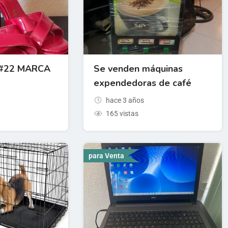
 #22 MARCA
Se venden máquinas
expendedoras de café
hace 3 años
165 vistas
para Venta