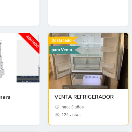
AGOTADO
Destacado
para Venta
VENTA REFRIGERADOR
nera
hace 3 años
126 vistas