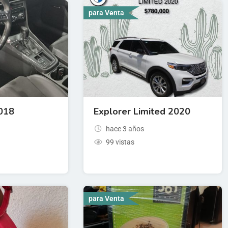
para Venta
018
Explorer Limited 2020
hace 3 años
99 vistas
para Venta