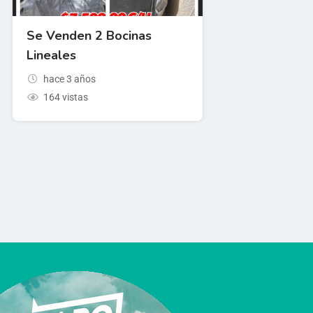
Se Venden 2 Bocinas
Lineales
hace 3 años
164 vistas