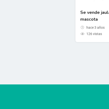
Se vende jaul
mascota
hace 3 años
126 vistas