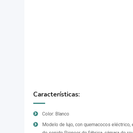
Características:
Color: Blanco
Modelo de lujo, con quemacocos eléctrico,
de sonido Pioneer de fábrica, cámara de re