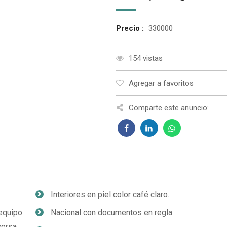
Precio :
330000
154 vistas
Agregar a favoritos
Comparte este anuncio:
Interiores en piel color café claro.
 equipo
Nacional con documentos en regla
versa.