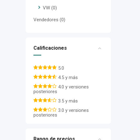
VW
(0)
Vendedores
(0)
Calificaciones
5.0
4.5 y más
4.0 y versiones
posteriores
3.5 y más
3.0 y versiones
posteriores
Rango de precios