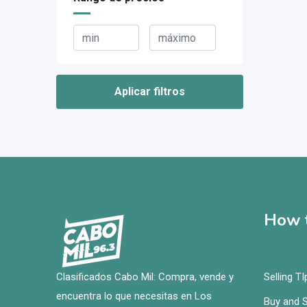
Aplicar filtros
How t
Clasificados Cabo Mil: Compra, vende y
Selling TI
encuentra lo que necesitas en Los
Buy and S