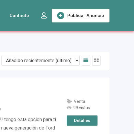
Contacto
Publicar Anuncio
Venta
99 vistas
a
! tengo esta opcion para ti
Detalles
a nueva generación de Ford