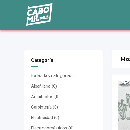
saltar
al
contenido
Mos
Categoría
todas las categorias
Albañilería
(0)
Arquitectos
(0)
Carpintería
(0)
Electricidad
(0)
Electrodomésticos
(0)