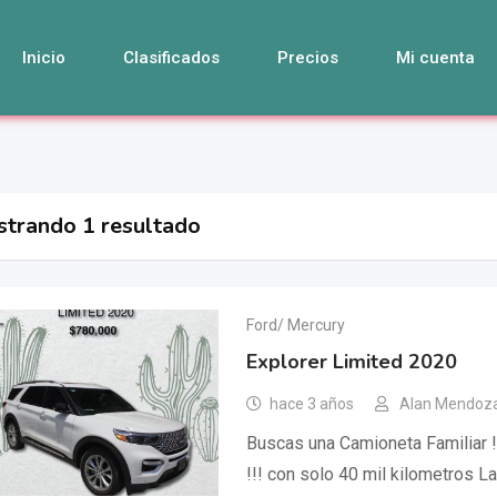
Inicio
Clasificados
Precios
Mi cuenta
trando 1 resultado
Ford/ Mercury
Explorer Limited 2020
hace 3 años
Alan Mendoz
Buscas una Camioneta Familiar !!
!!! con solo 40 mil kilometros L