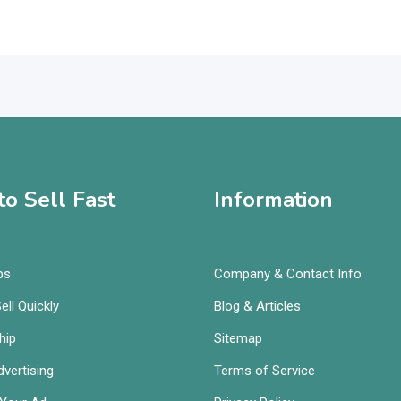
o Sell Fast
Information
ps
Company & Contact Info
ell Quickly
Blog & Articles
hip
Sitemap
vertising
Terms of Service