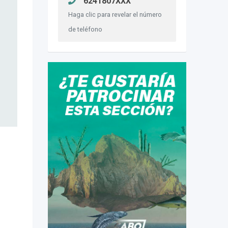
6241807XXX
Haga clic para revelar el número
de teléfono