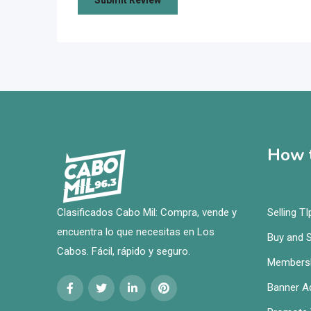
How t
Clasificados Cabo Mil: Compra, vende y
Selling TI
encuentra lo que necesitas en Los
Buy and S
Cabos. Fácil, rápido y seguro.
Members
Banner Ad