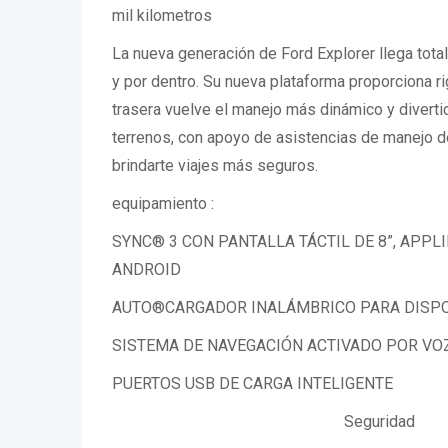
mil kilometros
La nueva generación de Ford Explorer llega tota
y por dentro. Su nueva plataforma proporciona r
trasera vuelve el manejo más dinámico y diverti
terrenos, con apoyo de asistencias de manejo d
brindarte viajes más seguros.
equipamiento :
SYNC® 3 CON PANTALLA TÁCTIL DE 8”, APPL
ANDROID
AUTO®CARGADOR INALÁMBRICO PARA DISPO
SISTEMA DE NAVEGACIÓN ACTIVADO POR VO
PUERTOS USB DE CARGA INTELIGENTE
Seguridad