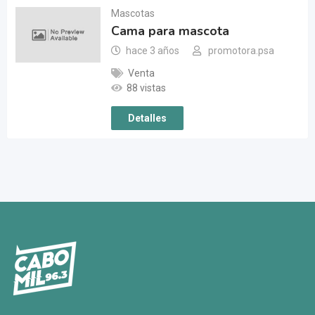
Mascotas
Cama para mascota
hace 3 años
promotora.psa
Venta
88 vistas
Detalles