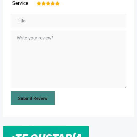
Service
1
2
3
4
5