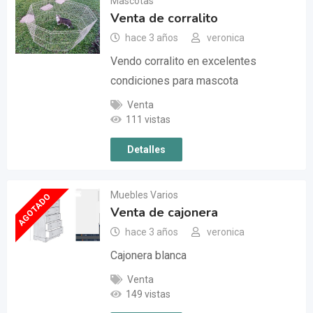
Mascotas
Venta de corralito
hace 3 años
veronica
Vendo corralito en excelentes
condiciones para mascota
Venta
111 vistas
Detalles
Muebles Varios
AGOTADO
Venta de cajonera
hace 3 años
veronica
Cajonera blanca
Venta
149 vistas