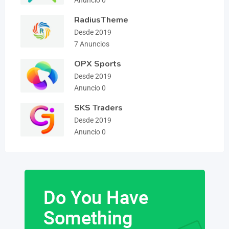
RadiusTheme
Desde 2019
7 Anuncios
OPX Sports
Desde 2019
Anuncio 0
SKS Traders
Desde 2019
Anuncio 0