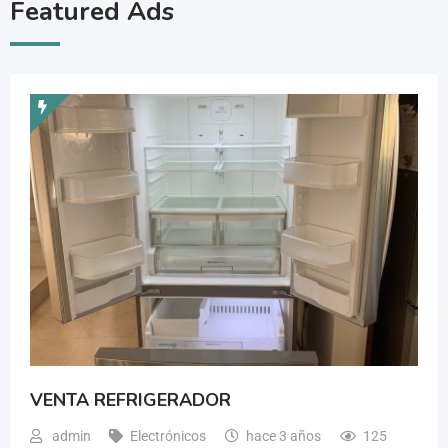
Featured Ads
VENTA REFRIGERADOR
admin
Electrónicos
hace 3 años
125