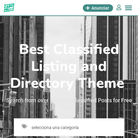
Anunciar
Best Classified
Listing and
Directory Theme
Search from over 1,50,000 Classified Posts for Free
selecciona una categoría