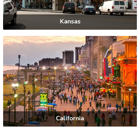
Kansas
California