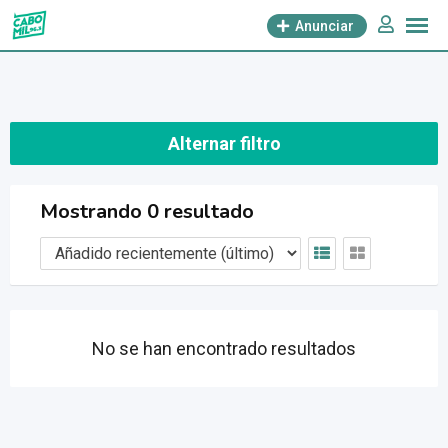
saltar
Anunciar
al
contenido
Alternar filtro
Mostrando 0 resultado
No se han encontrado resultados