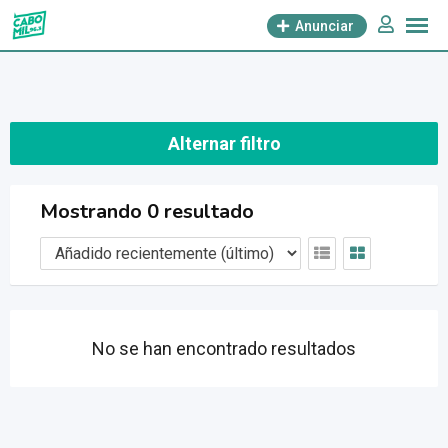
saltar
Anunciar
al
contenido
Alternar filtro
Mostrando 0 resultado
No se han encontrado resultados