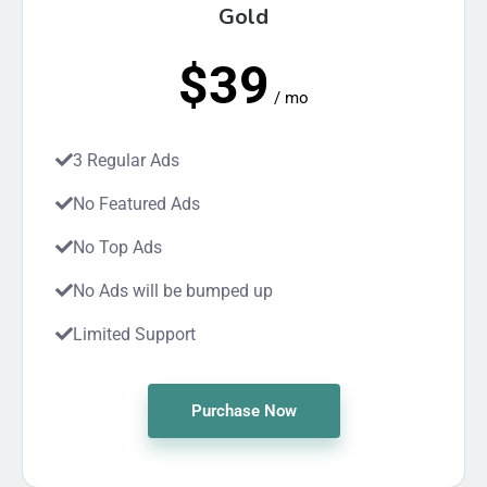
Gold
$39
/ mo
3 Regular Ads
No Featured Ads
No Top Ads
No Ads will be bumped up
Limited Support
Purchase Now