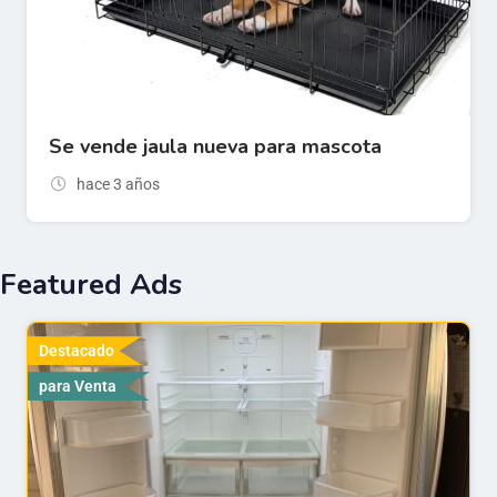
Se vende jaula nueva para mascota
hace 3 años
Featured Ads
Destacado
para Venta