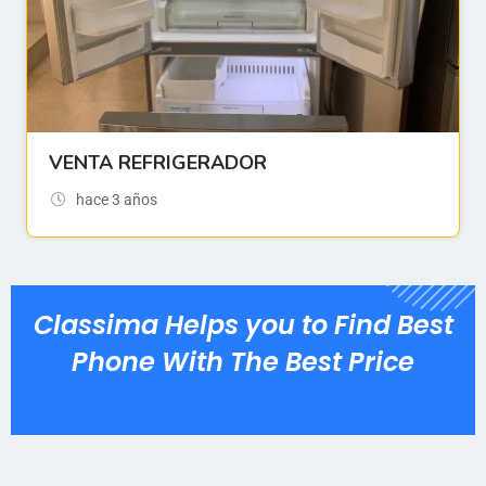
VENTA REFRIGERADOR
hace 3 años
Classima Helps you to Find Best
Phone With The Best Price