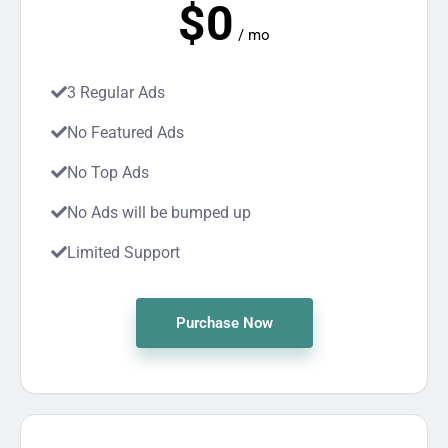
$0
/ mo
3 Regular Ads
No Featured Ads
No Top Ads
No Ads will be bumped up
Limited Support
Purchase Now