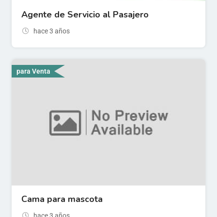
Agente de Servicio al Pasajero
hace 3 años
para Venta
Cama para mascota
hace 3 años