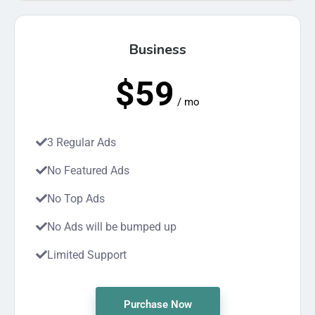
Business
$59
/ mo
3 Regular Ads
No Featured Ads
No Top Ads
No Ads will be bumped up
Limited Support
Purchase Now