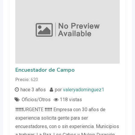
Encuestador de Campo
Precio
620
hace 3 años
por
valeryadominguez1
Oficios/Otros
118 vistas
❗❗❗❗❗URGENTE ❗❗❗❗❗ Empresa con 30 años de
experiencia solicita gente para ser
encuestadores, con o sin experiencia. Municipios
a trabajar: La Paz, Los Cabos y Muleje Duración