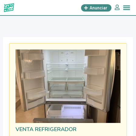
saltar
Anunciar
al
contenido
VENTA REFRIGERADOR