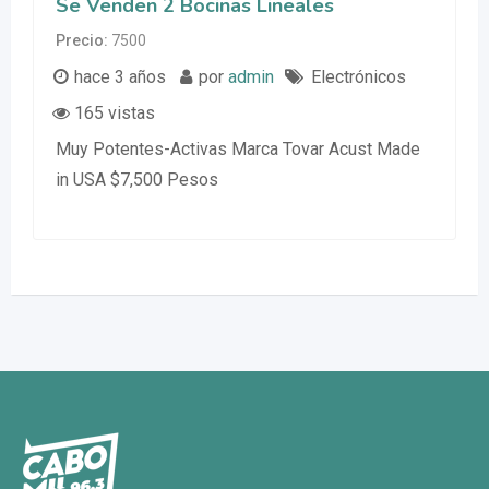
Se Venden 2 Bocinas Lineales
Precio
7500
hace 3 años
por
admin
Electrónicos
165 vistas
Muy Potentes-Activas Marca Tovar Acust Made
in USA $7,500 Pesos