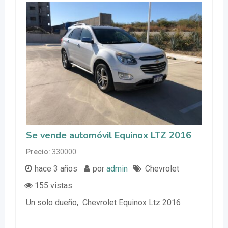
Se vende automóvil Equinox LTZ 2016
Precio
330000
hace 3 años
por
admin
Chevrolet
155 vistas
Un solo dueño, Chevrolet Equinox Ltz 2016