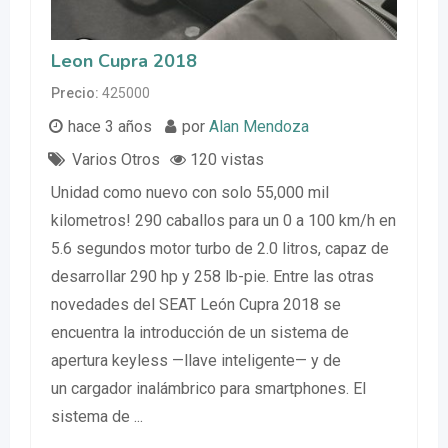
Leon Cupra 2018
Precio
425000
hace 3 años
por
Alan Mendoza
Varios Otros
120 vistas
Unidad como nuevo con solo 55,000 mil
kilometros! 290 caballos para un 0 a 100 km/h en
5.6 segundos motor turbo de 2.0 litros, capaz de
desarrollar 290 hp y 258 lb-pie. Entre las otras
novedades del SEAT León Cupra 2018 se
encuentra la introducción de un sistema de
apertura keyless —llave inteligente— y de
un cargador inalámbrico para smartphones. El
sistema de ...