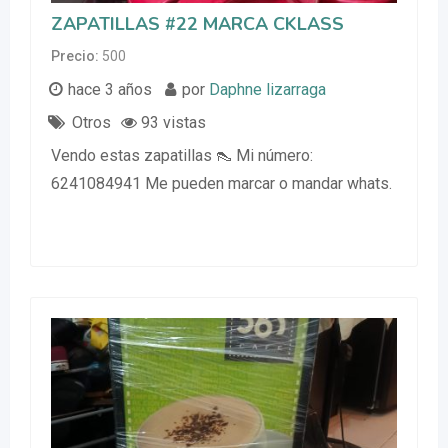
ZAPATILLAS #22 MARCA CKLASS
Precio
500
hace 3 años
por
Daphne lizarraga
Otros
93 vistas
Vendo estas zapatillas 👠 Mi número:
6241084941 Me pueden marcar o mandar whats.