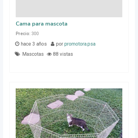
Cama para mascota
Precio
300
hace 3 años
por
promotora.psa
Mascotas
88 vistas