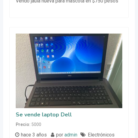
Vendo jaula nueva para mascota en $750 pesos
Se vende laptop Dell
Precio
5000
hace 3 años
por
admin
Electrónicos